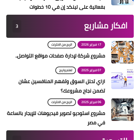
بفعالية على لينكد إن في 10 خطوات
افكار مشاربع
3
17 فبراير 2026
الربح من الانترنت
مشروع شركة لإدارة صفحات مواقع التواصل..
07 فبراير 2025
تعلم واربح
ازاي تحلل السوق وتفهم المنافسين عشان
تضمن نجاح مشروعك؟
06 فبراير 2025
الربح من الانترنت
مشروع استوديو تصوير فيديوهات للإيجار بالساعة
في مصر