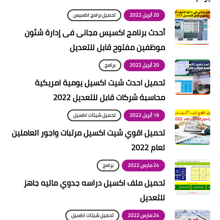
20 أبريل 2022
تحميل برامج اكسيس
أحدث برنامج اكسيس مجانى فى إدارة شئون
موظفين مفتوح قابل للتعديل
20 أبريل 2022
برامج
تحميل احدث شيت اكسيل يومية امريكية
محاسبة شركات قابل للتعديل 2022
19 أبريل 2022
تحميل شيتات اكسيل
تحميل اقوي شيت اكسيل مرتبات واجور العاملين
لعام 2022
24 مارس 2022
برامج
تحميل ملف اكسيل دراسه جدوي ماليه جاهز
للتعديل
24 مارس 2022
تحميل شيتات اكسيل