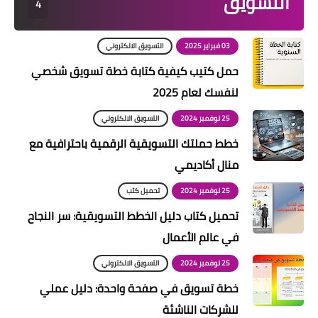
التسويق
4
03 فبراير 2025
التسويق الالكتروني
حمل كتيب كيفية كتابة خطة تسويق شخصي
لنفسك لعام 2025
25 نوفمبر 2024
التسويق الالكتروني
خطط حملتك التسويقية الرقمية باحترافية مع
منال أكاديمي
25 نوفمبر 2024
تحميل كتب
تحميل كتاب دليل الخطط التسويقية: سر النجاح
في عالم الأعمال
25 نوفمبر 2024
التسويق الالكتروني
خطة تسويق في صفحة واحدة: دليل عملي
للشركات الناشئة