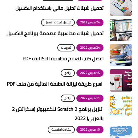
تحميل شيتات تحليل مالي باستخدام الاكسيل
24 مارس 2022
تحميل شيتات اكسيل
تحميل شيتات محاسبية مصممة ببرنامج الاكسيل
24 مارس 2022
شروحات
افضل كتب لتعليم محاسبة التكاليف PDF
15 مارس 2022
برامج
اسرع طريقة لإزالة العلامة المائية من ملف PDF
11 مارس 2022
برامج
تنزيل برنامج Scratch 2 للكمبيوتر (سكراتش 2
بالعربي) 2022
10 مارس 2022
مقالات تعليمية