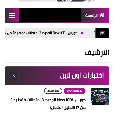
الرئيسية
كورسات مجانية
كورس New ICDL الجديد: 3 امتحانات فقط بدلاً من 7! (الدليل الكامل)
Access
الارشيف
Excel
PowerPoint
اختبارات اون لاين
Word
5
منح مجانية
22 يونيو 2026
تعلم اونلاين
الربح من الانترنت
كورس New ICDL الجديد: 3 امتحانات فقط بدلاً
من 7! (الدليل الكامل)
برامج