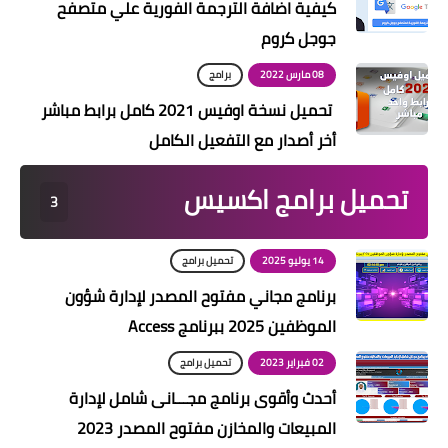
كيفية اضافة الترجمة الفورية علي متصفح
جوجل كروم
08 مارس 2022
برامج
تحميل نسخة اوفيس 2021 كامل برابط مباشر
أخر أصدار مع التفعيل الكامل
تحميل برامج اكسيس
3
14 يوليو 2025
تحميل برامج
برنامج مجاني مفتوح المصدر لإدارة شؤون
الموظفين 2025 ببرنامج Access
02 فبراير 2023
تحميل برامج
أحدث وأقوى برنامج مجـــانى شامل لإدارة
المبيعات والمخازن مفتوح المصدر 2023