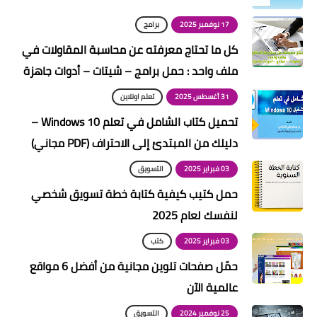
17 نوفمبر 2025
برامج
كل ما تحتاج معرفته عن محاسبة المقاولات في
ملف واحد : حمل برامج – شيتات – أدوات جاهزة
31 أغسطس 2025
تعلم اونلاين
تحميل كتاب الشامل في تعلم Windows 10 –
دليلك من المبتدئ إلى الاحتراف (PDF مجاني)
03 فبراير 2025
التسويق
حمل كتيب كيفية كتابة خطة تسويق شخصي
لنفسك لعام 2025
03 فبراير 2025
كتب
حمّل صفحات تلوين مجانية من أفضل 6 مواقع
عالمية الآن
25 نوفمبر 2024
التسويق