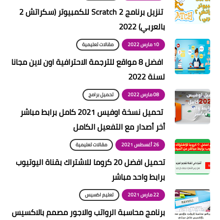
تنزيل برنامج Scratch 2 للكمبيوتر (سكراتش 2
بالعربي) 2022
10 مارس 2022
مقالات تعليمية
افضل 8 مواقع للترجمة الاحترافية اون لاين مجانا
لسنة 2022
08 مارس 2022
تحميل برامج
تحميل نسخة اوفيس 2021 كامل برابط مباشر
أخر أصدار مع التفعيل الكامل
26 أغسطس 2021
مقالات تعليمية
تحميل افضل 20 كروما للاشتراك بقناة اليوتيوب
برابط واحد مباشر
22 مارس 2021
تعليم اكسيس
برنامج محاسبة الرواتب والاجور مصمم بالاكسيس