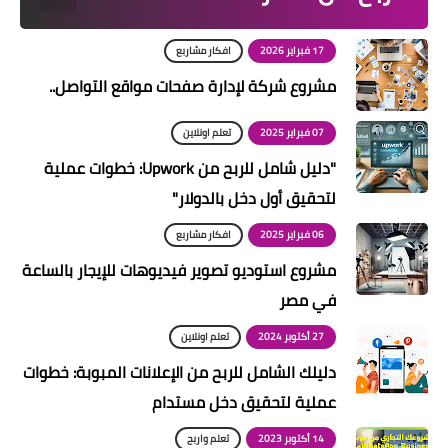
17 فبراير 2026
افكار مشاربع
مشروع شركة لإدارة صفحات مواقع التواصل..
07 فبراير 2025
تعلم اونلاين
"دليل شامل للربح من Upwork: خطوات عملية
لتحقيق أول دخل بالدولار"
06 فبراير 2025
افكار مشاربع
مشروع استوديو تصوير فيديوهات للإيجار بالساعة
في مصر
27 أكتوبر 2024
تعلم اونلاين
دليلك الشامل للربح من الإعلانات المبوبة: خطوات
عملية لتحقيق دخل مستدام
14 أكتوبر 2023
تعلم واربح