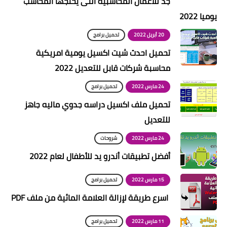
جد للأعمال المحاسبية التى يحتجها المحاسب
يوميا 2022
20 أبريل 2022
تحميل برامج
تحميل احدث شيت اكسيل يومية امريكية
محاسبة شركات قابل للتعديل 2022
24 مارس 2022
تحميل برامج
تحميل ملف اكسيل دراسه جدوي ماليه جاهز
للتعديل
24 مارس 2022
شروحات
أفضل تطبيقات أندرو يد للأطفال لعام 2022
15 مارس 2022
تحميل برامج
اسرع طريقة لإزالة العلامة المائية من ملف PDF
11 مارس 2022
تحميل برامج