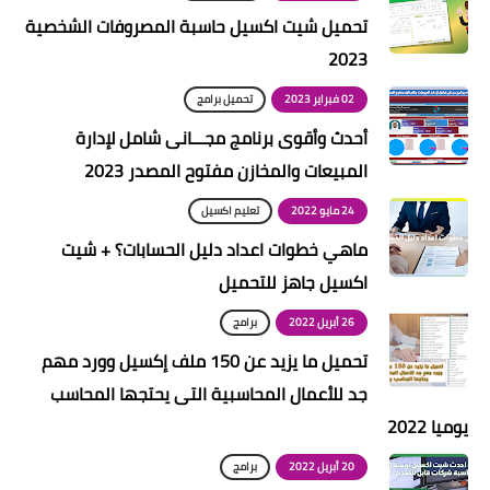
تحميل شيت اكسيل حاسبة المصروفات الشخصية
2023
02 فبراير 2023
تحميل برامج
أحدث وأقوى برنامج مجـــانى شامل لإدارة
المبيعات والمخازن مفتوح المصدر 2023
24 مايو 2022
تعليم اكسيل
ماهي خطوات اعداد دليل الحسابات؟ + شيت
اكسيل جاهز للتحميل
26 أبريل 2022
برامج
تحميل ما يزيد عن 150 ملف إكسيل وورد مهم
جد للأعمال المحاسبية التى يحتجها المحاسب
يوميا 2022
20 أبريل 2022
برامج