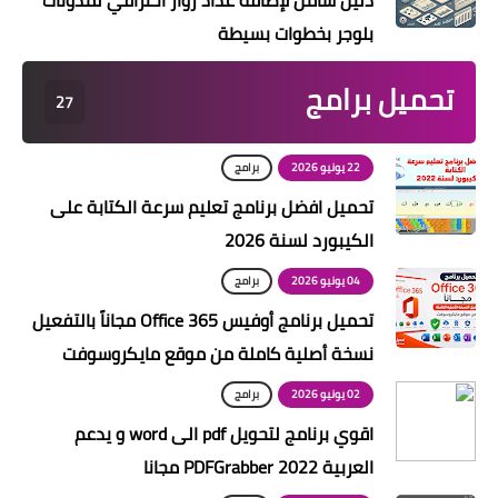
دليل شامل لإضافة عداد زوار احترافي لمدونات
بلوجر بخطوات بسيطة
تحميل برامج
27
22 يونيو 2026
برامج
تحميل افضل برنامج تعليم سرعة الكتابة على
الكيبورد لسنة 2026
04 يونيو 2026
برامج
تحميل برنامج أوفيس Office 365 مجاناً بالتفعيل
نسخة أصلية كاملة من موقع مايكروسوفت
02 يونيو 2026
برامج
اقوي برنامج لتحويل pdf الى word و يدعم
العربية PDFGrabber 2022 مجانا