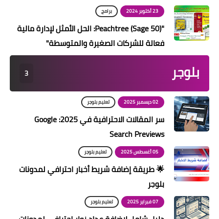
23 أكتوبر 2024
برامج
"Peachtree (Sage 50): الحل الأمثل لإدارة مالية
فعالة للشركات الصغيرة والمتوسطة"
بلوجر
3
02 ديسمبر 2025
تعليم بلوجر
سر المقالات الاحترافية في 2025: Google
Search Previews
05 أغسطس 2025
تعليم بلوجر
🌟 طريقة إضافة شريط أخبار احترافي لمدونات
بلوجر
07 فبراير 2025
تعليم بلوجر