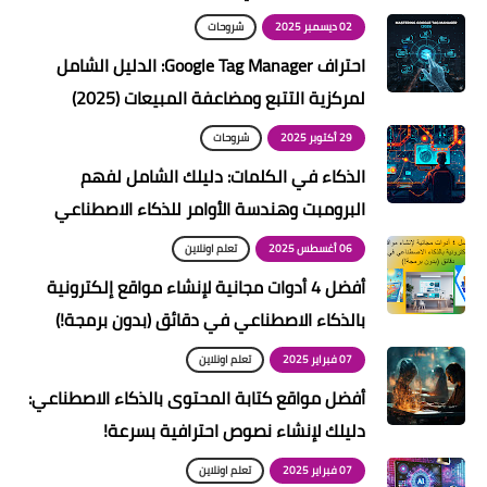
02 ديسمبر 2025
شروحات
احتراف Google Tag Manager: الدليل الشامل
لمركزية التتبع ومضاعفة المبيعات (2025)
29 أكتوبر 2025
شروحات
الذكاء في الكلمات: دليلك الشامل لفهم
البرومبت وهندسة الأوامر للذكاء الاصطناعي
06 أغسطس 2025
تعلم اونلاين
أفضل 4 أدوات مجانية لإنشاء مواقع إلكترونية
بالذكاء الاصطناعي في دقائق (بدون برمجة!)
07 فبراير 2025
تعلم اونلاين
أفضل مواقع كتابة المحتوى بالذكاء الاصطناعي:
دليلك لإنشاء نصوص احترافية بسرعة!
07 فبراير 2025
تعلم اونلاين