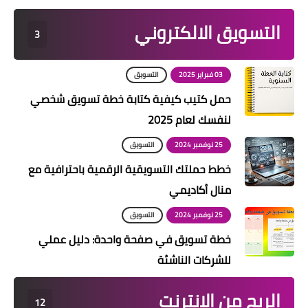
التسويق الالكتروني
3
03 فبراير 2025
التسويق
حمل كتيب كيفية كتابة خطة تسويق شخصي
لنفسك لعام 2025
25 نوفمبر 2024
التسويق
خطط حملتك التسويقية الرقمية باحترافية مع
منال أكاديمي
25 نوفمبر 2024
التسويق
خطة تسويق في صفحة واحدة: دليل عملي
للشركات الناشئة
الربح من الانترنت
12