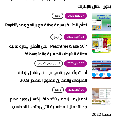
بدون اتصال بالإنترنت
27 يونيو 2025
برامج
تعلّم الكتابة بسرعة ودقة مع برنامج RapidTyping
23 أكتوبر 2024
برامج
"Peachtree (Sage 50): الحل الأمثل لإدارة مالية
فعالة للشركات الصغيرة والمتوسطة"
02 فبراير 2023
تحميل برامج اكسيس
أحدث وأقوى برنامج مجـــانى شامل لإدارة
المبيعات والمخازن مفتوح المصدر 2023
26 أبريل 2022
برامج
تحميل ما يزيد عن 150 ملف إكسيل وورد مهم
جد للأعمال المحاسبية التى يحتجها المحاسب
يوميا 2022