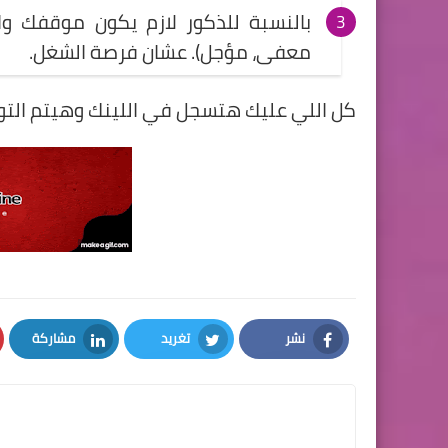
بالنسبة للذكور لازم يكون موقفك وا
معفى، مؤجل). عشان فرصة الشغل.
كل اللي عليك هتسجل في اللينك وهيتم الت
نشر
تغريد
مشاركة
LinkedIn
Twitter
Facebook