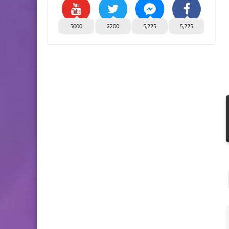
5000
2200
5,225
5,225