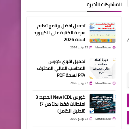
المشاركات الأخيرة
تحميل افضل برنامج تعليم
سرعة الكتابة على الكيبورد
لسنة 2026
Manal Mounir
22 يونيو 2026
تحميل اقوي كورس
المحاسب المالي المحترف
PFA نسخة PDF
Manal Mounir
22 يونيو 2026
كورس New ICDL الجديد: 3
امتحانات فقط بدلاً من 7!
(الدليل الكامل)
Manal Mounir
22 يونيو 2026