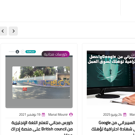
ين
كورسات مجانية
Man
24 يونيو 2025
Manal Mounir
19 نوفمبر 2021
تعلّم الأمن السيبراني من Google
كورس مجاني لتعلم اللغة الإنجليزية
شهادة احترافية تؤهلك
من British council على منصة إدراك