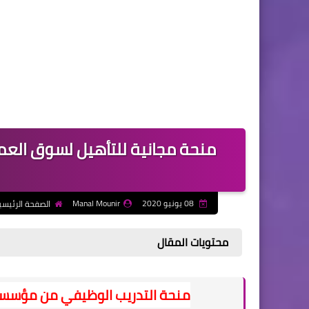
منحة مجانية للتأهيل لسوق العم
08 يونيو 2020
Manal Mounir
الصفحة الرئيسي
محتويات المقال
منحة التدريب الوظيفي من مؤسسة التعل