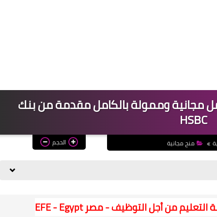
ل مجانية وممولة بالكامل مقدمة من بنك
HSBC
الحجم
ة
منح مجانية
يم من أجل التوظيف - مصر EFE - Egypt