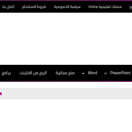
ع
منصات تعليمية Online
سياسة الخصوصية
شروط الاستخدام
اتصل بنا
PowerPoint
Word
منح مجانية
الربح من الانترنت
برامج
تحميل افضل بر