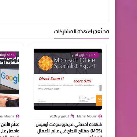
قد تُعجبك هذه المشاركات
اختبارات اون لاين
تعلم اونلا
Manal Mounir
03 فبراير 2026
al Mounir
شهادة أخصائي مايكروسوفت أوفيس
(MOS): مفتاح النجاح في عالم الأعمال
واحصل على 