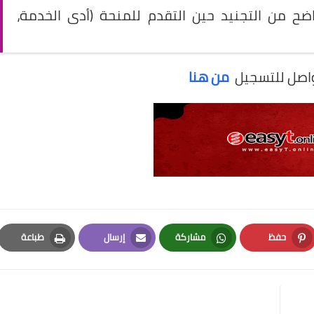
ضح من التجنيد حين التقدم للمنحة (أدى الخدمة،
واصل للتسجيل
من هنا
حفظ
مشاركة
إرسال
طباعة
Print
Email
Whatsapp
Pinterest