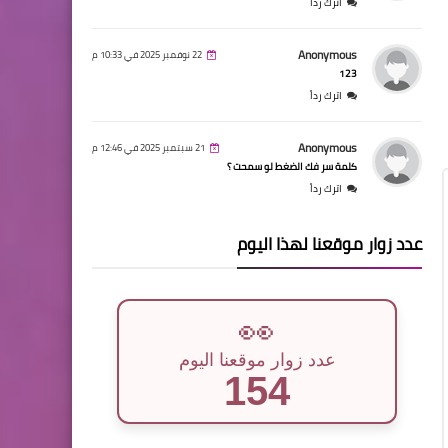
اترك رداً
Anonymous
22 نوفمبر 2025 في 10:33 م
123
اترك رداً
Anonymous
21 سبتمبر 2025 في 12:46 م
كلمة سر فك الضغط لو سمحت ؟
اترك رداً
عدد زوار موقعنا لهذا اليوم
👀
عدد زوار موقعنا اليوم
154