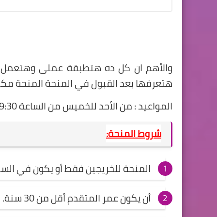
والأهم ان كل ده هتطبقة عملي وهتعمل ان
هتعرفها بعد القبول في المنحة المنحة مكثفة ومدتها من 2-3 
المواعيد : من الأحد للخميس من الساعة 9:30 ص ل 4 م.
شروط المنحة:
المنحة للخريجين فقط أو يكون في الس
أن يكون عمر المتقدم أقل من 30 سنة.