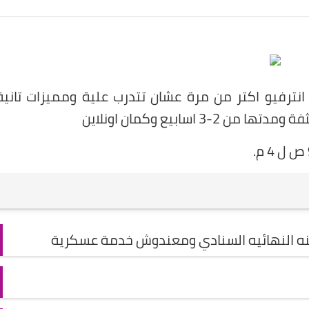
ترفيو اكتر من مرة عشان تتدرب علية ومميزات تانية
اسابيع وكمان اونلاين
نه النهائيه السنادي ومعندوش خدمة عسكرية