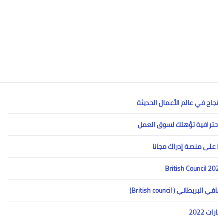
 ( British council)
 2022