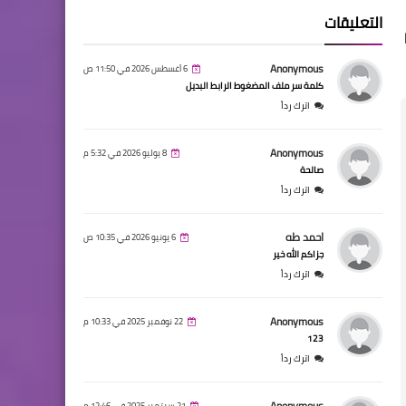
التعليقات
Anonymous
6 أغسطس 2026 في 11:50 ص
كلمة سر ملف المضغوط الرابط البديل
اترك رداً
Anonymous
8 يوليو 2026 في 5:32 م
صالحة
اترك رداً
احمد طه
6 يونيو 2026 في 10:35 ص
جزاكم الله خير
اترك رداً
Anonymous
22 نوفمبر 2025 في 10:33 م
123
اترك رداً
Anonymous
21 سبتمبر 2025 في 12:46 م