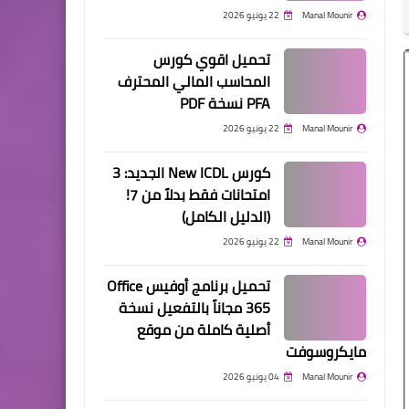
Manal Mounir
22 يونيو 2026
تحميل اقوي كورس
المحاسب المالي المحترف
PFA نسخة PDF
Manal Mounir
22 يونيو 2026
كورس New ICDL الجديد: 3
امتحانات فقط بدلاً من 7!
(الدليل الكامل)
Manal Mounir
22 يونيو 2026
تحميل برنامج أوفيس Office
365 مجاناً بالتفعيل نسخة
أصلية كاملة من موقع
مايكروسوفت
Manal Mounir
04 يونيو 2026