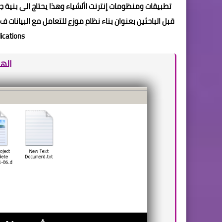
تطبيقات ومنظومات إنترنت األشياء وهذا يحتاج الى بنية
lications
اله