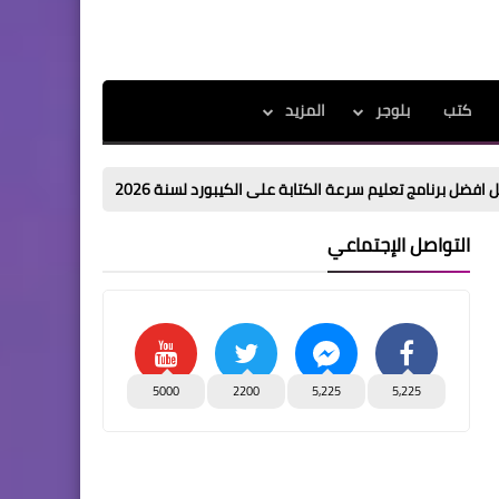
كتب
بلوجر
المزيد
يم سرعة الكتابة على الكيبورد لسنة 2026
تحميل اقوي كورس المحاسب ا
التواصل الإجتماعي
5000
2200
5,225
5,225