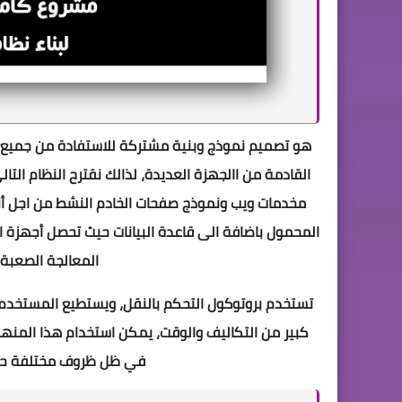
هو تصميم نموذج وبنية مشتركة للاستفادة من جميع م
القادمة من االجهزة العديدة، لذالك نقترح النظام التا
مخدمات ويب ونموذج صفحات الخادم النشط من اجل أن
المحمول باضافة الى قاعدة البيانات حيث تحصل أجهزة اا
المعالجة الصعبة،
تستخدم بروتوكول التحكم بالنقل، ويستطيع المستخدم 
كبير من التكاليف والوقت، يمكن استخدام هذا المن
في ظل ظروف مختلفة حيث