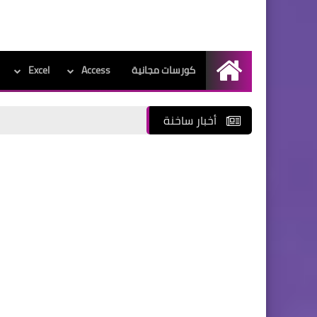
كورسات مجانية
Access
Excel
الرئيسية
أخبار ساخنة