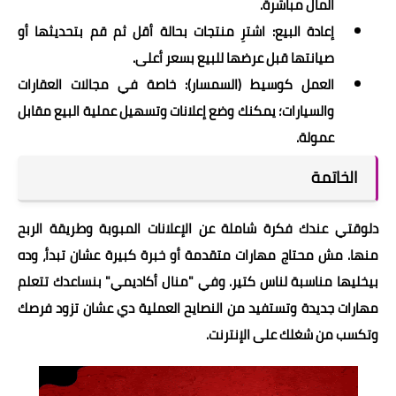
المال مباشرة.
إعادة البيع: اشترِ منتجات بحالة أقل ثم قم بتحديثها أو
صيانتها قبل عرضها للبيع بسعر أعلى.
العمل كوسيط (السمسار): خاصة في مجالات العقارات
والسيارات؛ يمكنك وضع إعلانات وتسهيل عملية البيع مقابل
عمولة.
الخاتمة
دلوقتي عندك فكرة شاملة عن الإعلانات المبوبة وطريقة الربح
منها. مش محتاج مهارات متقدمة أو خبرة كبيرة عشان تبدأ، وده
بيخليها مناسبة لناس كتير. وفي "منال أكاديمي" بنساعدك تتعلم
مهارات جديدة وتستفيد من النصايح العملية دي عشان تزود فرصك
وتكسب من شغلك على الإنترنت.