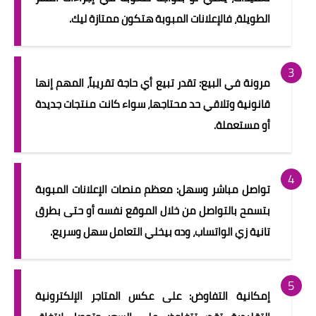
الطويلة، فالإعلانات المبوبة هتكون ممتازة ليك.
مرونة في البيع: تقدر تبيع أي حاجة تقريباً، المهم إنها
قانونية وتلاقي حد محتاجها، سواء كانت منتجات جديدة
أو مستعملة.
تواصل مباشر وسهل: معظم منصات الإعلانات المبوبة
بتسمح بالتواصل من خلال الموقع نفسه أو حتى بطرق
تانية زي الواتساب، وده بيخلي التعامل سهل وسريع.
إمكانية التفاوض: على عكس المتاجر الإلكترونية