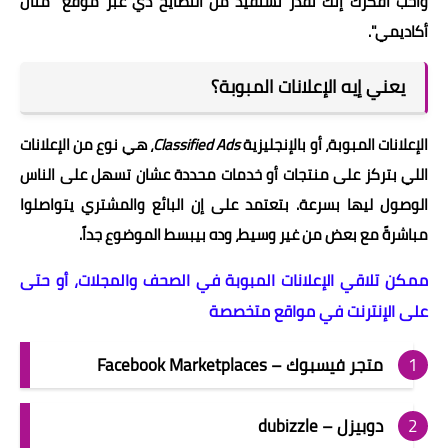
وأحب أفكرك إنك تقدر تستفيد من النصايح دي عبر موقع "منال
أكاديمي".
يعني إيه الإعلانات المبوبة؟
الإعلانات المبوبة، أو بالإنجليزية
Classified Ads
، هي نوع من الإعلانات
اللي بتركز على منتجات أو خدمات محددة عشان تسهل على الناس
الوصول ليها بسرعة. بتعتمد على إن البائع والمشتري يتواصلوا
مباشرةً مع بعض من غير وسيط، وده بيبسط الموضوع جداً.
ممكن تلاقي الإعلانات المبوبة في الصحف والمجلات، أو حتى
على الإنترنت في مواقع متخصصة
متجر فيسبوك – Facebook Marketplaces
دوبيزل – dubizzle