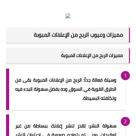
مميزات وعيوب الربح من الإعلانات المبوبة
مميزات الربح من الإعلانات المبوبة
وسيلة فعالة جداً: الربح من الإعلانات المبوبة بقى من
الطرق القوية في السوق، وده بفضل سهولة البدء فيه
وتكلفته البسيطة.
سهولة النشر: تقدر تنشر إعلانك ببساطة من غير
تعقيدات، يعني لو بتواجه صعوبة في إجراءات النشر