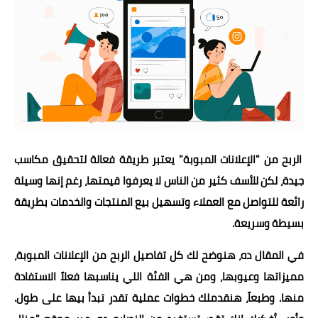
الربح من "الإعلانات المبوبة" يعتبر طريقة فعالة لتحقيق مكاسب
جيدة، لكن للأسف كثير من الناس لا يعرفوا قيمتها، رغم إنها وسيلة
رائعة للتواصل مع العملاء وتسهيل بيع المنتجات والخدمات بطريقة
بسيطة وسريعة.
في المقال ده، هنوضح لك كل تفاصيل الربح من الإعلانات المبوبة،
مميزاتها وعيوبها، ومن هي الفئة اللي يناسبها فعلاً الاستفادة
منها. وطبعاً، هنقدملك خطوات عملية تقدر تبدأ بيها على طول.