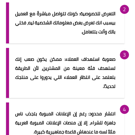
التعرض للخصوصية: كونك تتواصل مباشرةً مع العميل
بيسبب انك تعرض بعض معلوماتك الشخصية ليه، فخلي
بالك وأنت بتتعامل.
صعوبة استهداف العملاء: ممكن يكون صعب إنك
تستهدف فئة معينة من المشترين، لأن الطريقة
بتعتمد على انتظار العملاء اللي يدوروا على منتجك
تحديدًا.
انتشار محدود: رغم إن الإعلانات المبوبة بتجذب ناس
جاهزة للشراء، إلا إن منصات الإعلانات المبوبة العربية
مثلاً لسه ما عندهاش قاعدة جماهيرية كبيرة.