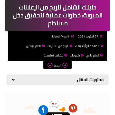
كتب
دليلك الشامل للربح من الإعلانات
المبوبة: خطوات عملية لتحقيق دخل
بلوجر
مستدام
المزيد
27 أكتوبر 2024
Manal Mounir
الصفحة الرئيسية
الربح من الانترنت
تعلم اونلاين
تعلم واربح
شروحات
مقالات تعليمية
الحجم
محتويات المقال