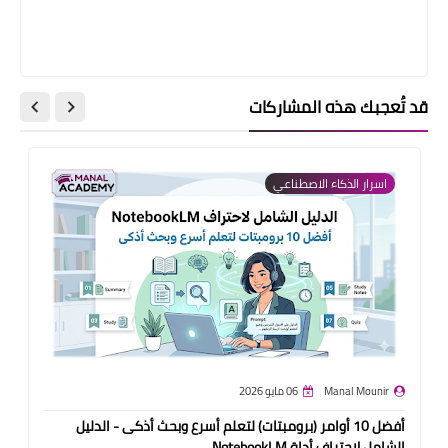
قد تُعجبك هذه المشاركات
اسرار الذكاء الاصطناعي
Manal Mounir
06 مايو 2026
أفضل 10 أوامر (برومبتات) لتعلم أسرع وبحث أذكى - الدليل
الشامل لاحتراف أداة NotebookLM