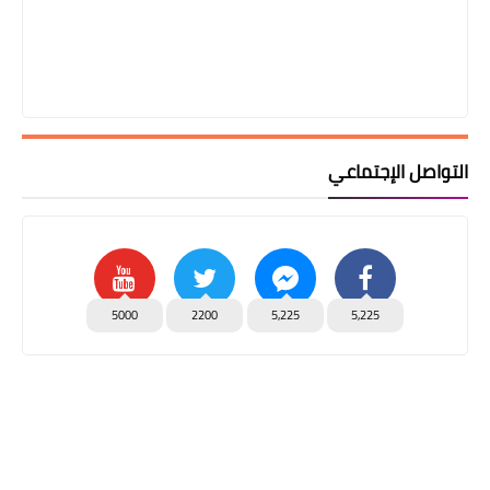
التواصل الإجتماعي
5000
2200
5,225
5,225