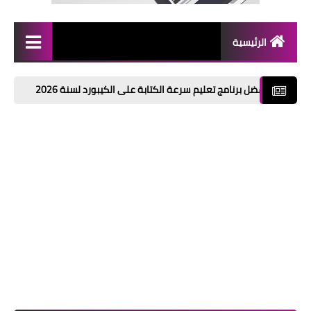
الرئيسية
كورسات مجانية
 برنامج تعليم سرعة الكتابة على الكيبورد لسنة 2026
تحميل اقوي كور
Access
Excel
PowerPoint
Word
منح مجانية
الربح من الانترنت
برامج