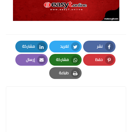
نشر
تغريد
مشاركة
LinkedIn
Twitter
Facebook
حفظ
مشاركة
إرسال
Email
Whatsapp
Pinterest
طباعة
Print