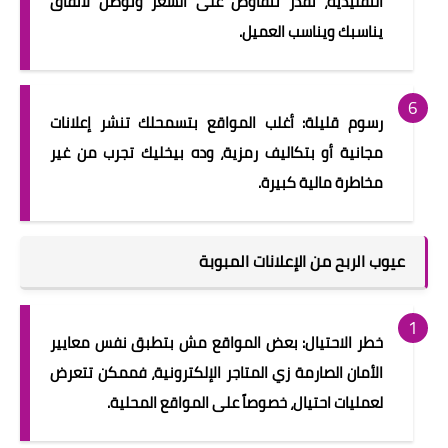
التقليدية، تقدر تتفاوض على السعر وتوصل لاتفاق
يناسبك ويناسب العميل.
رسوم قليلة: أغلب المواقع بتسمحلك تنشر إعلانات
مجانية أو بتكاليف رمزية، وده بيخليك تجرب من غير
مخاطرة مالية كبيرة.
عيوب الربح من الإعلانات المبوبة
خطر الاحتيال: بعض المواقع مش بتطبق نفس معايير
الأمان الصارمة زي المتاجر الإلكترونية، فممكن تتعرض
لعمليات احتيال، خصوصاً على المواقع المحلية.