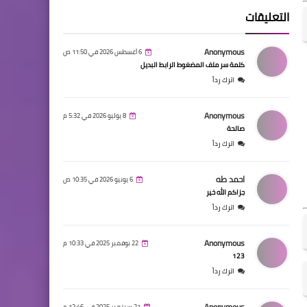
التعليقات
Anonymous
6 أغسطس 2026 في 11:50 ص
كلمة سر ملف المضغوط الرابط البديل
اترك رداً
Anonymous
8 يوليو 2026 في 5:32 م
صالحة
اترك رداً
احمد طه
6 يونيو 2026 في 10:35 ص
جزاكم الله خير
اترك رداً
Anonymous
22 نوفمبر 2025 في 10:33 م
123
اترك رداً
Anonymous
21 سبتمبر 2025 في 12:46 م