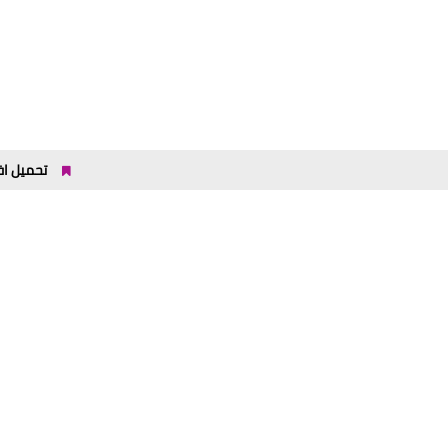
تحميل افضل برنامج تعليم