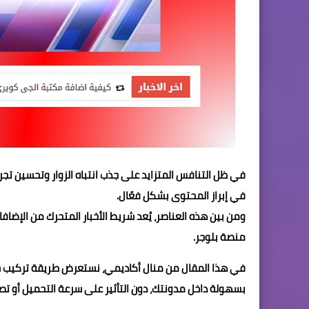
في ظل التنافس المتزايد على جذب انتباه الزوار وتحسين تج
في إبراز المحتوى بشكل فعّال.
ومن بين هذه العناصر، يُعد
شريط الأخبار المتحرك
من الإضافات
منصة بلوجر.
في هذا المقال من
منال أكاديمي
، نستعرض طريقة تركيب 
بسهولة داخل مدونتك، دون التأثير على سرعة التحميل أو تصم