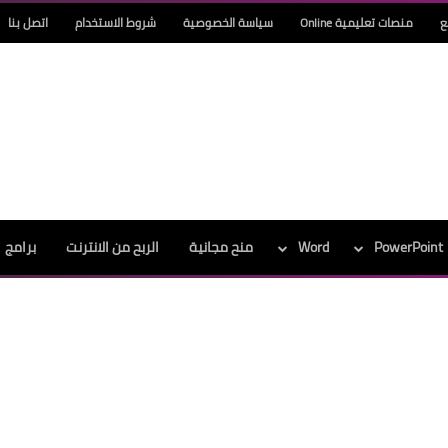
ع
منصات تعليمية Online
سياسة الخصوصية
شروط الاستخدام
اتصل بنا
PowerPoint
Word
منح مجانية
الربح من الانترنت
برامج