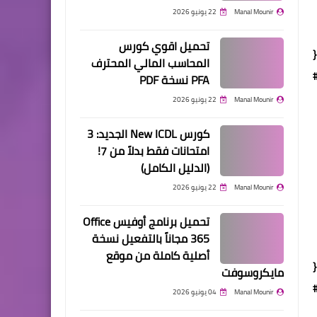
Manal Mounir
22 يونيو 2026
تحميل اقوي كورس
المحاسب المالي المحترف
PFA نسخة PDF
Manal Mounir
22 يونيو 2026
كورس New ICDL الجديد: 3
امتحانات فقط بدلاً من 7!
(الدليل الكامل)
Manal Mounir
22 يونيو 2026
تحميل برنامج أوفيس Office
365 مجاناً بالتفعيل نسخة
أصلية كاملة من موقع
مايكروسوفت
Manal Mounir
04 يونيو 2026