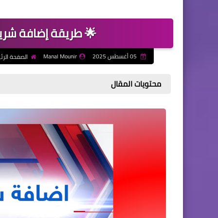
🌟 طريقة إضافة شريط
05 أغسطس 2025
Manal Mounir
الصفحة الرئ
محتويات المقال